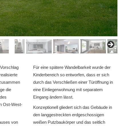
 Vorschlag
Für eine spätere Wandelbarkeit wurde der
ealisierte
Kinderbereich so entworfen, dass er sich
r zusammen
durch das Verschließen einer Türöffnung in
ge die
eine Einliegerwohnung mit separatem
 des
Eingang ändern lässt.
in Ost-West-
Konzeptionell gliedert sich das Gebäude in
den langgestreckten erdgeschossigen
Hauses von
weißen Putzbaukörper und das seitlich