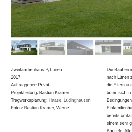
Zweifamilienhaus P, Lünen
Die Bauherre
2017
nach Lünen 
Auftraggeber: Privat
die Eltern un
Projektleitung: Bastian Kramer
boten sich in
Tragwerksplanung:
Haase, Lüdinghausen
Bedingungen.
Fotos: Bastian Kramer, Werne
Einfamilienh
bereits umfa
einem sehr g
Bautiefe. All