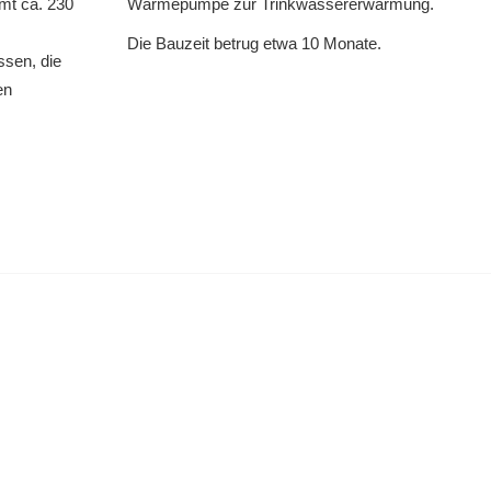
mt ca. 230
Wärmepumpe zur Trinkwassererwärmung.
Die Bauzeit betrug etwa 10 Monate.
ssen, die
en