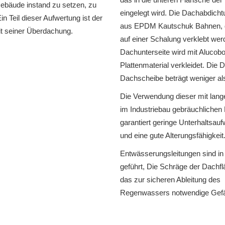
Gebäude instand zu setzen, zu
eingelegt wird. Die Dachabdicht
Ein Teil dieser Aufwertung ist der
aus EPDM Kautschuk Bahnen, di
t seiner Überdachung.
auf einer Schalung verklebt wer
Dachunterseite wird mit Alucob
Plattenmaterial verkleidet. Die 
Dachscheibe beträgt weniger al
Die Verwendung dieser mit lang
im Industriebau gebräuchlichen 
garantiert geringe Unterhaltsa
und eine gute Alterungsfähigkeit
Entwässerungsleitungen sind in
geführt, Die Schräge der Dachfl
das zur sicheren Ableitung des
Regenwassers notwendige Gefä