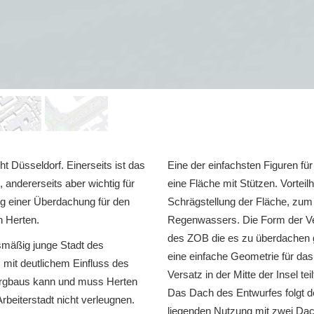
cht Düsseldorf. Einerseits ist das
Eine der einfachsten Figuren für
 andererseits aber wichtig für
eine Fläche mit Stützen. Vorteilha
ng einer Überdachung für den
Schrägstellung der Fläche, zum
 Herten.
Regenwassers. Die Form der Ve
des ZOB die es zu überdachen gi
ismäßig junge Stadt des
eine einfache Geometrie für da
 mit deutlichem Einfluss des
Versatz in der Mitte der Insel tei
ergbaus kann und muss Herten
Das Dach des Entwurfes folgt d
Arbeiterstadt nicht verleugnen.
liegenden Nutzung mit zwei Dac