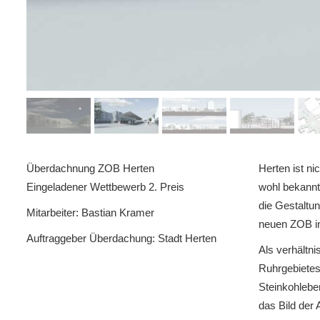
Überdachnung ZOB Herten
Herten ist ni
Eingeladener Wettbewerb 2. Preis
wohl bekannt,
die Gestaltu
Mitarbeiter: Bastian Kramer
neuen ZOB in
Auftraggeber Überdachung: Stadt Herten
Als verhältn
Ruhrgebietes
Steinkohleb
das Bild der 