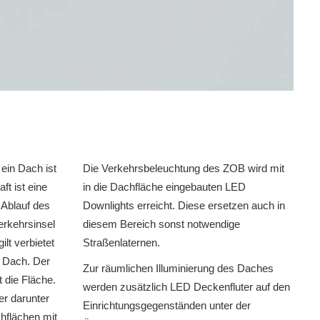
 ein Dach ist
Die Verkehrsbeleuchtung des ZOB wird mit
ft ist eine
in die Dachfläche eingebauten LED
 Ablauf des
Downlights erreicht. Diese ersetzen auch in
rkehrsinsel
diesem Bereich sonst notwendige
lt verbietet
Straßenlaternen.
s Dach. Der
Zur räumlichen Illuminierung des Daches
lt die Fläche.
werden zusätzlich LED Deckenfluter auf den
er darunter
Einrichtungsgegenständen unter der
hflächen mit