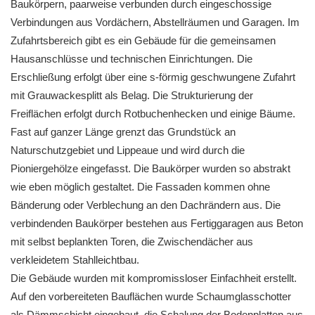
Baukörpern, paarweise verbunden durch eingeschossige
Verbindungen aus Vordächern, Abstellräumen und Garagen. Im
Zufahrtsbereich gibt es ein Gebäude für die gemeinsamen
Hausanschlüsse und technischen Einrichtungen. Die
Erschließung erfolgt über eine s-förmig geschwungene Zufahrt
mit Grauwackesplitt als Belag. Die Strukturierung der
Freiflächen erfolgt durch Rotbuchenhecken und einige Bäume.
Fast auf ganzer Länge grenzt das Grundstück an
Naturschutzgebiet und Lippeaue und wird durch die
Pioniergehölze eingefasst. Die Baukörper wurden so abstrakt
wie eben möglich gestaltet. Die Fassaden kommen ohne
Bänderung oder Verblechung an den Dachrändern aus. Die
verbindenden Baukörper bestehen aus Fertiggaragen aus Beton
mit selbst beplankten Toren, die Zwischendächer aus
verkleidetem Stahlleichtbau.
Die Gebäude wurden mit kompromissloser Einfachheit erstellt.
Auf den vorbereiteten Bauflächen wurde Schaumglasschotter
als Dämmschicht eingebaut, die Schalung der Bodenplatten aus