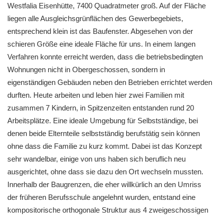
Westfalia Eisenhütte, 7400 Quadratmeter groß. Auf der Fläche
liegen alle Ausgleichsgrünflächen des Gewerbegebiets,
entsprechend klein ist das Baufenster. Abgesehen von der
schieren Größe eine ideale Fläche für uns. In einem langen
Verfahren konnte erreicht werden, dass die betriebsbedingten
Wohnungen nicht in Obergeschossen, sondern in
eigenständigen Gebäuden neben den Betrieben errichtet werden
durften. Heute arbeiten und leben hier zwei Familien mit
zusammen 7 Kindern, in Spitzenzeiten entstanden rund 20
Arbeitsplätze. Eine ideale Umgebung für Selbstständige, bei
denen beide Elternteile selbstständig berufstätig sein können
ohne dass die Familie zu kurz kommt. Dabei ist das Konzept
sehr wandelbar, einige von uns haben sich beruflich neu
ausgerichtet, ohne dass sie dazu den Ort wechseln mussten.
Innerhalb der Baugrenzen, die eher willkürlich an den Umriss
der früheren Berufsschule angelehnt wurden, entstand eine
kompositorische orthogonale Struktur aus 4 zweigeschossigen