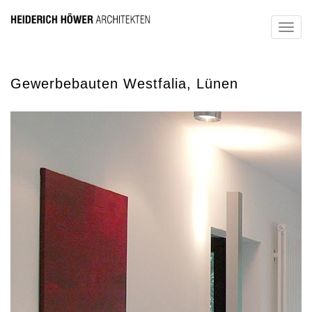
Toggl
navig
Gewerbebauten Westfalia, Lünen